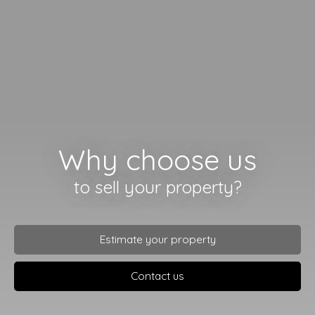
Why choose us
to sell your property?
Estimate your property
Contact us