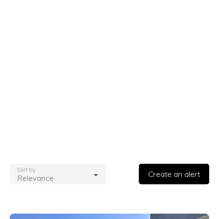
Sort by
Create an alert
Relevance