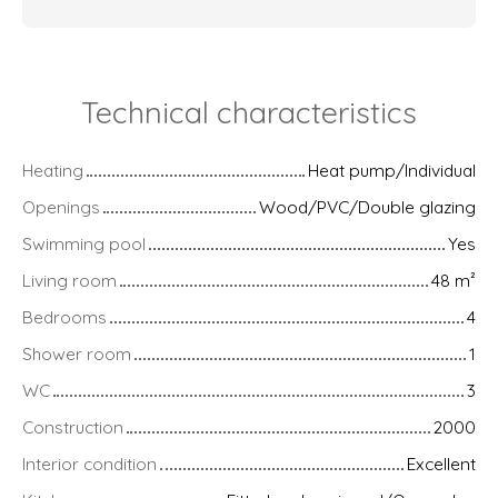
Technical characteristics
Heating
Heat pump/Individual
Openings
Wood/PVC/Double glazing
Swimming pool
Yes
Living room
48
m²
Bedrooms
4
Shower room
1
WC
3
Construction
2000
Interior condition
Excellent