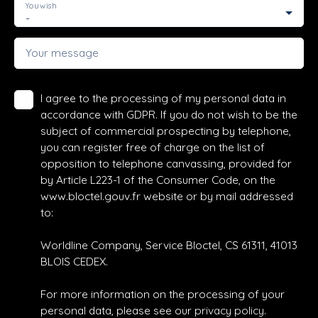
You wish
-
Your message
I agree to the processing of my personal data in
accordance with GDPR. If you do not wish to be the
subject of commercial prospecting by telephone,
you can register free of charge on the list of
opposition to telephone canvassing, provided for
by Article L223-1 of the Consumer Code, on the
www.bloctel.gouv.fr website or by mail addressed
to:
Worldline Company, Service Bloctel, CS 61311, 41013
BLOIS CEDEX.
For more information on the processing of your
personal data, please see our
privacy policy
.