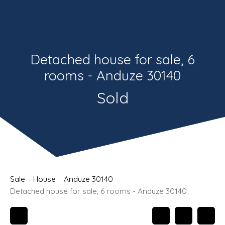
Estimate
Recrutement
Detached house for sale, 6
rooms - Anduze 30140
Sold
Sale
House
Anduze 30140
Detached house for sale, 6 rooms - Anduze 30140