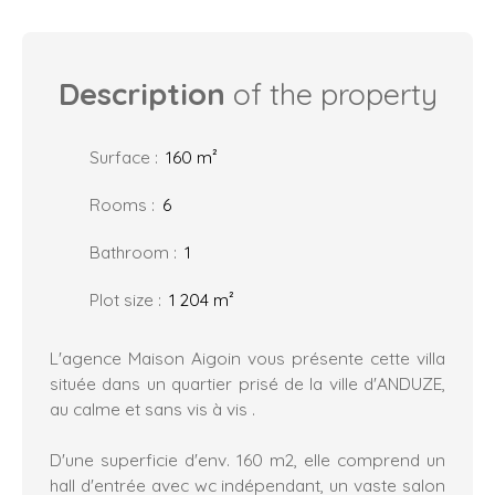
Description
of the property
Surface
:
160
m²
Rooms
:
6
Bathroom
:
1
Plot size
:
1 204
m²
L'agence Maison Aigoin vous présente cette villa
située dans un quartier prisé de la ville d'ANDUZE,
au calme et sans vis à vis .
D'une superficie d'env. 160 m2, elle comprend un
hall d'entrée avec wc indépendant, un vaste salon