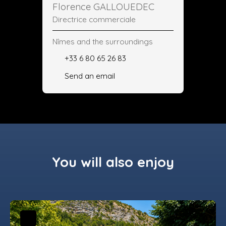
Florence GALLOUEDEC
Directrice commerciale
Nîmes and the surroundings
+33 6 80 65 26 83
Send an email
You will also enjoy