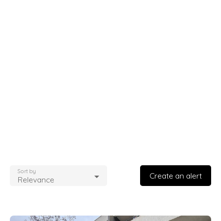
Sort by
Create an alert
Relevance