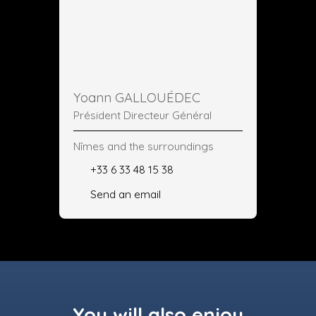
Yoann GALLOUÉDEC
Président Directeur Général
Nîmes and the surroundings
+33 6 33 48 15 38
Send an email
You will also enjoy