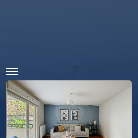
HOME
BUY
RENT
WHY CHOOSE US?
REMAX COMMERCIA