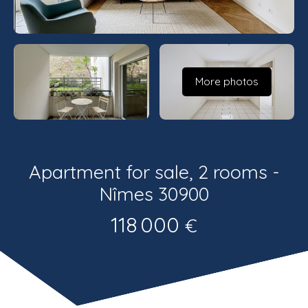
Estimate
Recrutement
More photos
Apartment for sale, 2 rooms -
Nîmes 30900
118 000
€