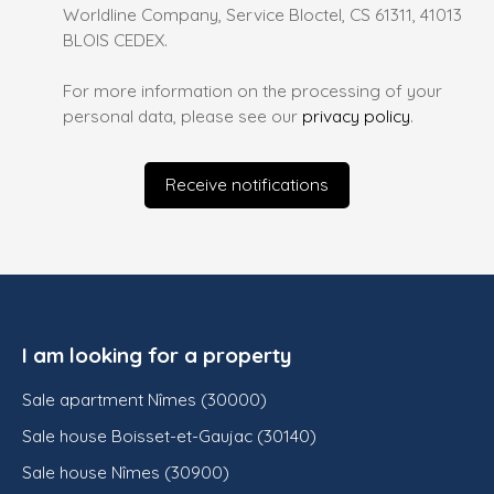
Worldline Company, Service Bloctel, CS 61311, 41013
BLOIS CEDEX.
For more information on the processing of your
personal data, please see our
privacy policy
.
Receive notifications
I am looking for a property
Sale apartment Nîmes (30000)
Sale house Boisset-et-Gaujac (30140)
Sale house Nîmes (30900)