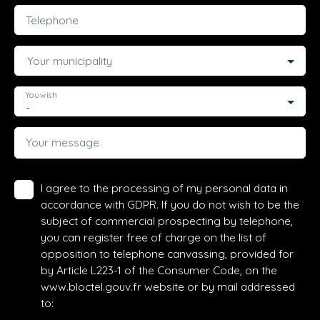
Telephone
Your municipality
You wish
-
Your message
I agree to the processing of my personal data in
accordance with GDPR. If you do not wish to be the
subject of commercial prospecting by telephone,
you can register free of charge on the list of
opposition to telephone canvassing, provided for
by Article L223-1 of the Consumer Code, on the
www.bloctel.gouv.fr website or by mail addressed
to: