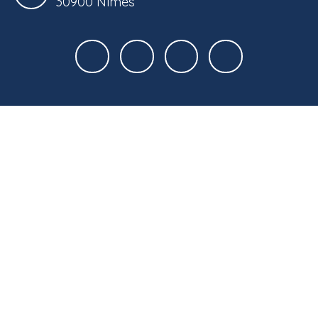
30900 Nîmes