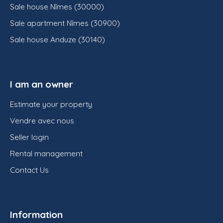
Sale house Nîmes (30000)
Sale apartment Nîmes (30900)
Sale house Anduze (30140)
I am an owner
Estimate your property
Vendre avec nous
Seller login
Rental management
Contact Us
Information