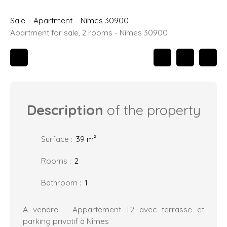
Sale
Apartment
Nîmes 30900
Apartment for sale, 2 rooms - Nîmes 30900
Description
of the property
Surface
:
39
m²
Rooms
:
2
Bathroom
:
1
À vendre – Appartement T2 avec terrasse et
parking privatif à Nîmes