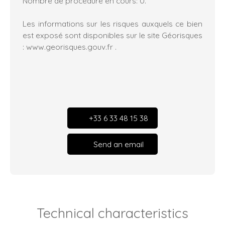
Nombre de procédure en cours: 0.
Les informations sur les risques auxquels ce bien
est exposé sont disponibles sur le site Géorisques
: www.georisques.gouv.fr .
+33 6 33 48 15 38
Send an email
Technical characteristics