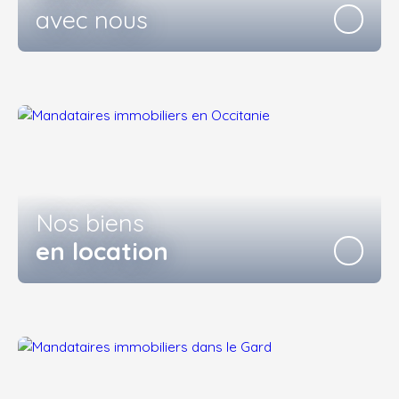
avec nous
Nos biens
en location