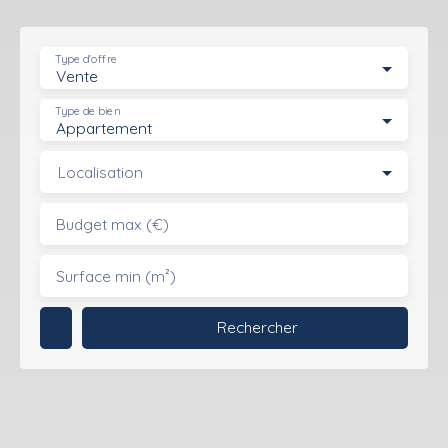
Type d'offre
Vente
Type de bien
Appartement
Localisation
Budget max (€)
Surface min (m²)
Rechercher