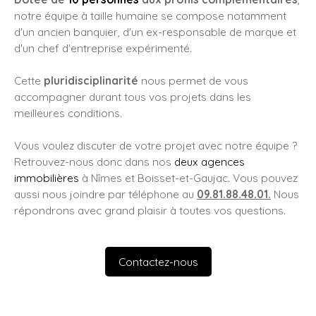
notre équipe à taille humaine se compose notamment
d'un ancien banquier, d'un ex-responsable de marque et
d'un chef d'entreprise expérimenté.
Cette
pluridisciplinarité
nous permet de vous
accompagner durant tous vos projets dans les
meilleures conditions.
Vous voulez discuter de votre projet avec notre équipe ?
Retrouvez-nous donc dans nos
deux agences
immobilières
à Nîmes et Boisset-et-Gaujac. Vous pouvez
aussi nous joindre par téléphone au
09.81.88.48.01.
Nous
répondrons avec grand plaisir à toutes vos questions.
Contactez-nous