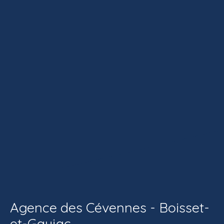
Agence des Cévennes - Boisset-
et-Gaujac