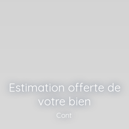
Estimation offerte de
votre bien
Contactez nos
|