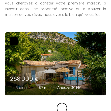
vous cherchiez à acheter votre première maison, à
investir dans une propriété locative ou à trouver la
maison de vos rêves, nous avons le bien qu'il vous faut.
268 000
€
3
pièces
87
m²
Anduze 30140