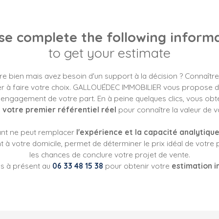
se complete the following inform
to get your estimate
e bien mais avez besoin d'un support à la décision ? Connaître
 à faire votre choix.
GALLOUÉDEC IMMOBILIER vous propose d'uti
 engagement de votre part. En à peine quelques clics, vous obt
 votre premier référentiel réel
pour connaître la valeur de 
vant ne peut remplacer
l'expérience et la capacité analytique
 à votre domicile, permet de déterminer le prix idéal de votre 
les chances de conclure votre projet de vente.
s à présent au
06 33 48 15 38
pour obtenir votre
estimation i