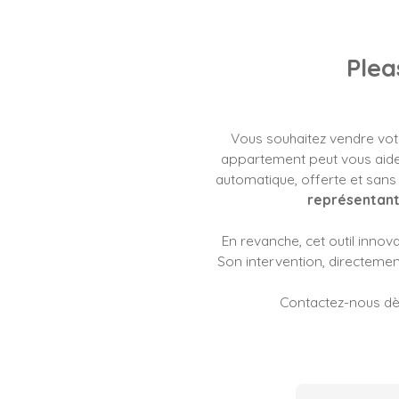
Plea
Vous souhaitez vendre votr
appartement peut vous aider
automatique, offerte et sans
représentant
En revanche, cet outil inno
Son intervention, directement
Contactez-nous dè