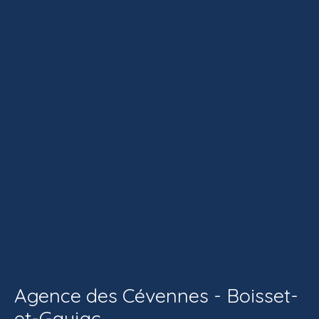
Agence des Cévennes - Boisset-
et-Gaujac