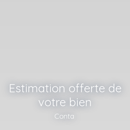
Estimation offerte de
votre bien
Contactez nos a
|