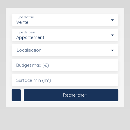
Type d'offre
Vente
Type de bien
Appartement
Localisation
Budget max (€)
Surface min (m²)
Rechercher