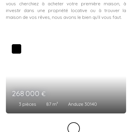
vous cherchiez à acheter votre première maison, à
investir dans une propriété locative ou à trouver la
maison de vos rêves, nous avons le bien qu'il vous faut.
268 000
€
3
pièces
87
m²
Anduze 30140