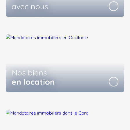
avec nous
Nos biens
en location