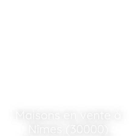
Maisons en vente à
Nîmes (30000)