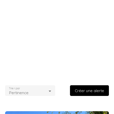
Trier par
Créer une alerte
Pertinence