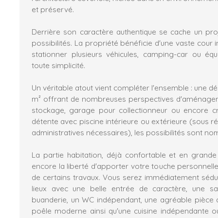
et préservé.
Derrière son caractère authentique se cache un proj
possibilités. La propriété bénéficie d'une vaste cour 
stationner plusieurs véhicules, camping-car ou éq
toute simplicité.
Un véritable atout vient compléter l'ensemble : une 
m² offrant de nombreuses perspectives d'aménageme
stockage, garage pour collectionneur ou encore c
détente avec piscine intérieure ou extérieure (sous r
administratives nécessaires), les possibilités sont n
La partie habitation, déjà confortable et en grande 
encore la liberté d'apporter votre touche personnelle 
de certains travaux. Vous serez immédiatement séduit
lieux avec une belle entrée de caractère, une s
buanderie, un WC indépendant, une agréable pièce 
poêle moderne ainsi qu'une cuisine indépendante o