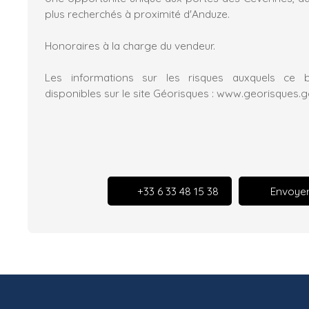
plus recherchés à proximité d'Anduze.
Honoraires à la charge du vendeur.
Les informations sur les risques auxquels ce 
disponibles sur le site Géorisques : www.georisques.go
+33 6 33 48 15 38
Envoyer