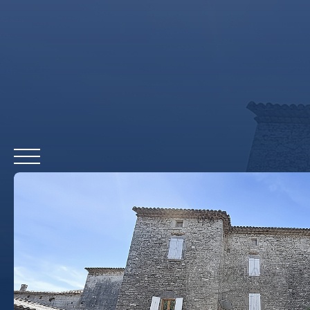
ACCUEIL
A