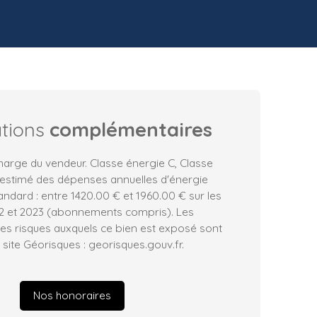
ations
complémentaires
harge du vendeur. Classe énergie C, Classe
 estimé des dépenses annuelles d'énergie
ndard : entre 1420.00 € et 1960.00 € sur les
2 et 2023 (abonnements compris). Les
les risques auxquels ce bien est exposé sont
 site Géorisques : georisques.gouv.fr.
Nos honoraires