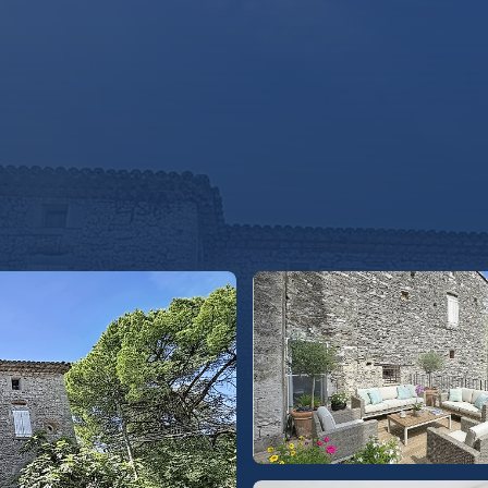
CHETER
LOUER
VENDRE
REMAX COMMERCIAL
REMAX COL