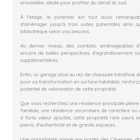
ensoleillée, idéale pour profiter du climat du sud.
À l'étage, le potentiel est tout aussi remarquab
d'aménager jusqu'à trois suites parentales ainsi 
bibliothèque selon vos besoins.
Au dernier niveau, des combles aménageables d'
encore de belles perspectives d'agrandissement ou
supplémentaires.
Enfin, un garage situé au rez-de-chaussée bénéficie 
pour sa transformation en surface habitable, renforç
potentiel de valorisation de cette propriété.
Que vous recherchiez une résidence principale plein
familiale, une résidence secondaire de caractère ou 
à forte valeur ajoutée, cette propriété rare saura 
pierre, d'authenticité et de grands espaces.
Une opportunité unique aux portes des Cévennes, dan