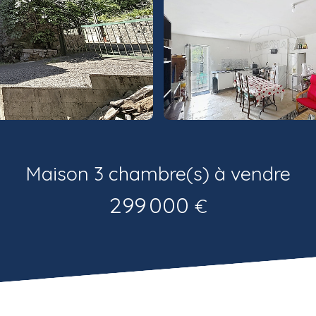
Maison 3 chambre(s) à vendre
299 000
€