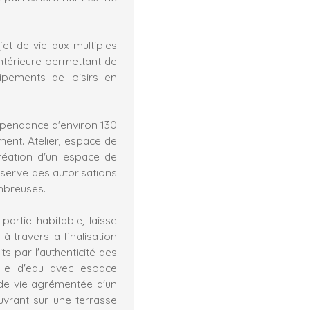
et de vie aux multiples
intérieure permettant de
uipements de loisirs en
dépendance d'environ 130
nt. Atelier, espace de
réation d'un espace de
éserve des autorisations
ombreuses.
partie habitable, laisse
à travers la finalisation
s par l'authenticité des
alle d'eau avec espace
de vie agrémentée d'un
uvrant sur une terrasse