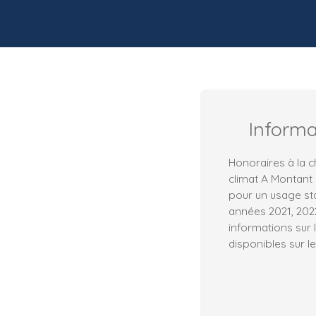
Inform
Honoraires à la c
climat A Montant
pour un usage sta
années 2021, 202
informations sur 
disponibles sur le