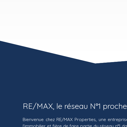
RE/MAX, le réseau N°1 proche
Bienvenue chez RE/MAX Properties, une entrepris
l'immobilier et fière de faire partie du réseau n°1