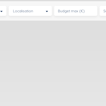
Localisation
Budget max (€)
S