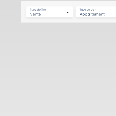
Type d'offre
Type de bien
Vente
Appartement