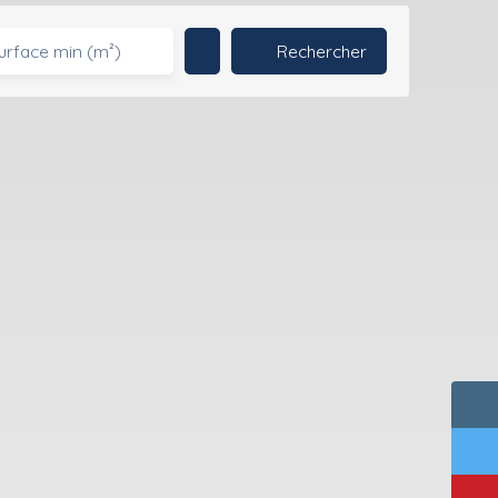
Rechercher
urface min (m²)