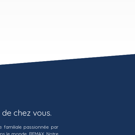
 de chez vous.
e familiale passionnée par
 dans le monde, REMAX. Notre