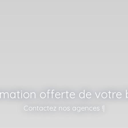
imation offerte de votre 
Contacte
|