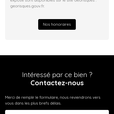
georisques.gouv.fr.
Nos honoraires
Intéressé par ce bien ?
Contactez-nous
Merci de remplir le formulaire, nous reviendrons vers
vous dans les plus brefs délais.