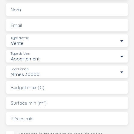
Nom
Email
Type d'offre
Vente
Type de bien
Appartement
Localisation
Nîmes 30000
Budget max (€)
Surface min (m²)
Pièces min
J'accepte le traitement de mes données