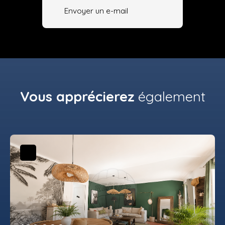
Envoyer un e-mail
Vous apprécierez
également