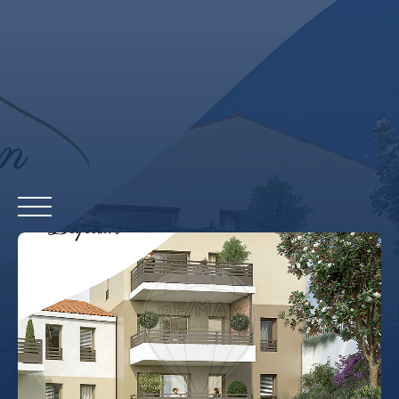
ACCUEIL
ACHETER
LOUER
VENDRE
REMAX COMMERCIAL