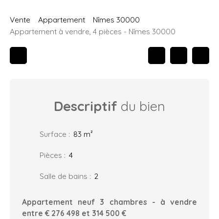
Vente
Appartement
Nîmes 30000
Appartement à vendre, 4 pièces - Nîmes 30000
Descriptif
du bien
Surface
:
83
m²
Pièces
:
4
Salle de bains
:
2
Appartement neuf 3 chambres - à vendre
entre € 276 498 et 314 500 €