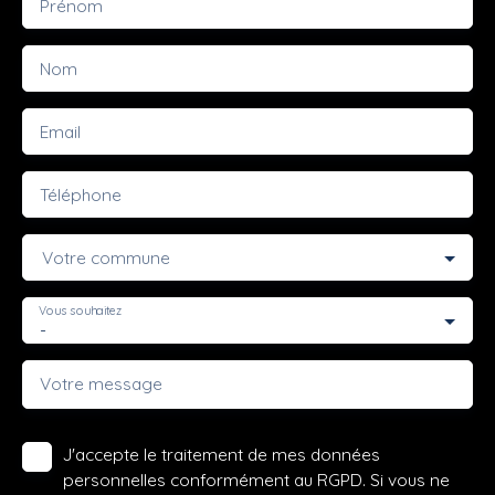
Prénom
Nom
Email
Téléphone
Votre commune
Vous souhaitez
-
Votre message
J'accepte le traitement de mes données
personnelles conformément au RGPD. Si vous ne