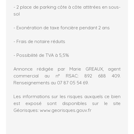
- 2 place de parking côte à côte attitrées en sous-
sol
- Exonération de taxe foncière pendant 2 ans
- Frais de notaire réduits
- Possibilité de TVA à 5,5%
Annonce rédigée par Marie GREAUX, agent
commercial au n° RSAC: 892 688 409.
Renseignements au 07 87 05 54 69.
Les informations sur les risques auxquels ce bien
est exposé sont disponibles sur le site
Géorisques: www.georisques.gouv.fr