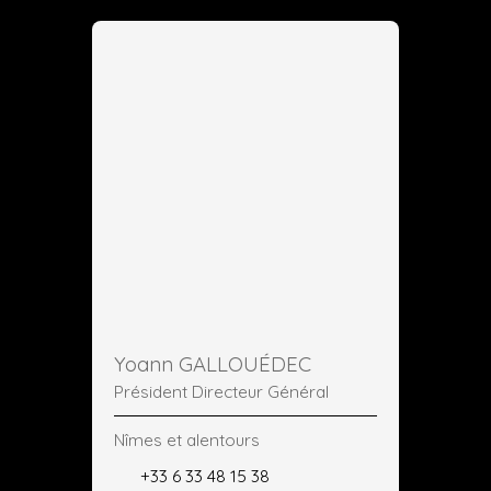
Yoann GALLOUÉDEC
Président Directeur Général
Nîmes et alentours
+33 6 33 48 15 38