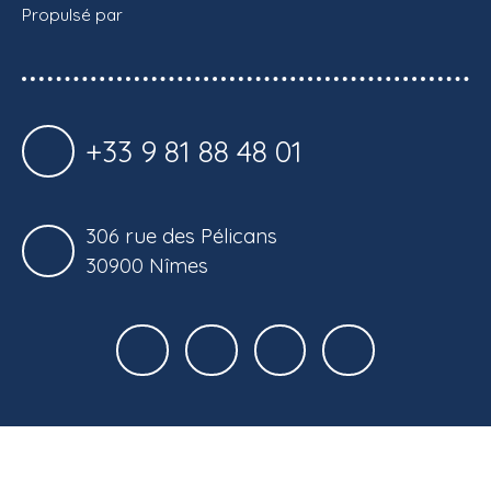
Propulsé par
+33 9 81 88 48 01
306 rue des Pélicans
30900 Nîmes