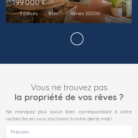
199 000
€
3
pièces
81
m²
Nîmes 30000
Vous ne trouvez pas
la propriété de vos rêves ?
Ne manquez plus aucun bien correspondant à votre
recherche en vous inscrivant à notre alerte mail !
Prénom