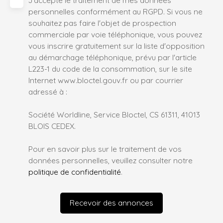
personnelles conformément au RGPD. Si vous ne
souhaitez pas faire l'objet de prospection
commerciale par voie téléphonique, vous pouvez
vous inscrire gratuitement sur la liste d'opposition
au démarchage téléphonique, prévu par l'article
L223-1 du code de la consommation, sur le site
Internet www.bloctel.gouv.fr ou par courrier
adressé à :
Société Worldline, Service Bloctel, CS 61311, 41013
BLOIS CEDEX.
Pour en savoir plus sur le traitement de vos
données personnelles, veuillez consulter notre
politique de confidentialité
.
Recevoir des annonces