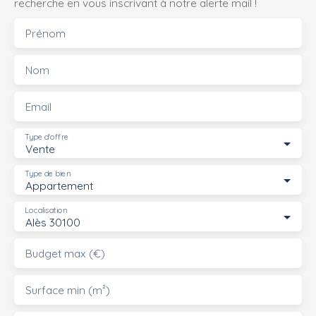
recherche en vous inscrivant à notre alerte mail !
Prénom
Nom
Email
Type d'offre
Vente
Type de bien
Appartement
Localisation
Alès 30100
Budget max (€)
Surface min (m²)