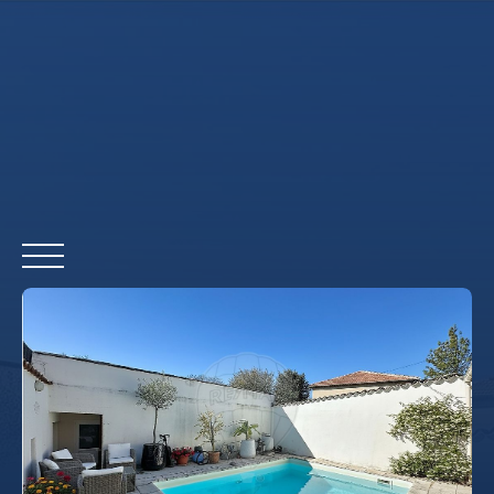
ACCUEIL
ACHETER
LOUER
VENDRE
REMAX COMMERCIAL