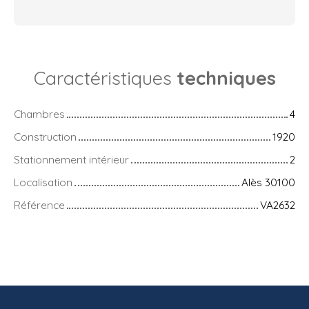
Caractéristiques
techniques
Chambres
4
Construction
1920
Stationnement intérieur
2
Localisation
Alès 30100
Référence
VA2632