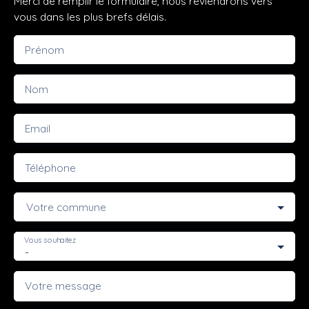
Merci de remplir le formulaire, nous reviendrons vers
vous dans les plus brefs délais.
Prénom
Nom
Email
Téléphone
Votre commune
Vous souhaitez
-
Votre message