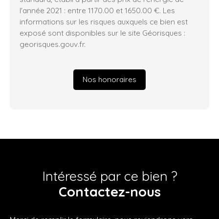
l'année 2021 : entre 1170.00 et 1650.00 €. Les
informations sur les risques auxquels ce bien est
exposé sont disponibles sur le site Géorisques :
georisques.gouv.fr.
Nos honoraires
Intéressé par ce bien ?
Contactez-nous