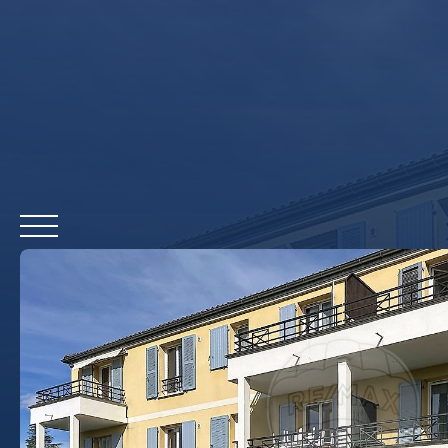
ACCUEIL
A