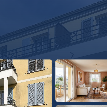
CHETER
LOUER
VENDRE
REMAX COMMERCIAL
REMAX COL