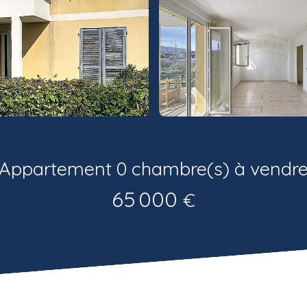
Appartement 0 chambre(s) à vendr
65 000
€