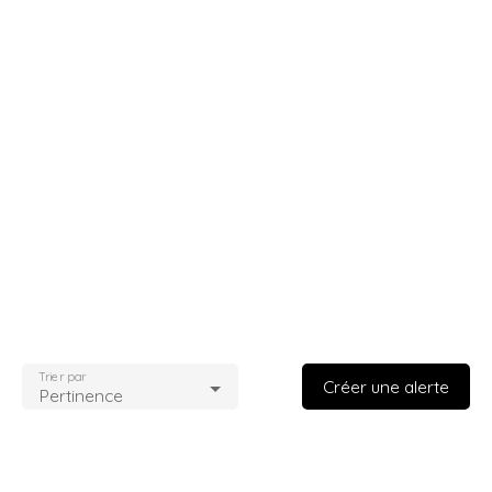
Trier par
Créer une alerte
Pertinence