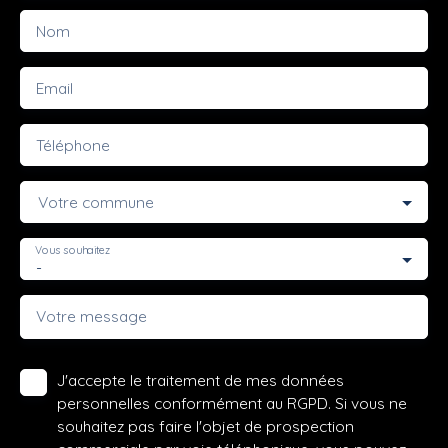
Nom
Email
Téléphone
Votre commune
Vous souhaitez
-
Votre message
J'accepte le traitement de mes données
personnelles conformément au RGPD. Si vous ne
souhaitez pas faire l'objet de prospection