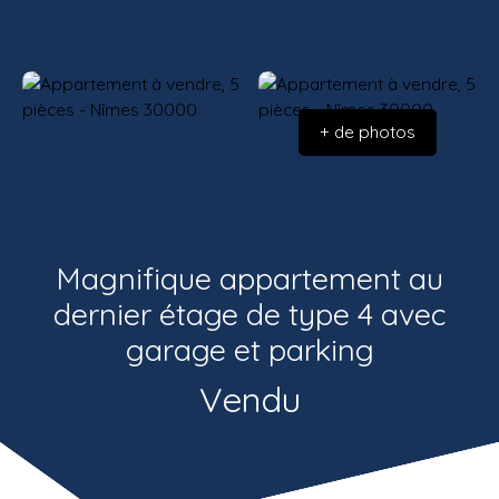
Estimatio
Recrutemen
n
t
+ de photos
Magnifique appartement au
dernier étage de type 4 avec
garage et parking
Vendu