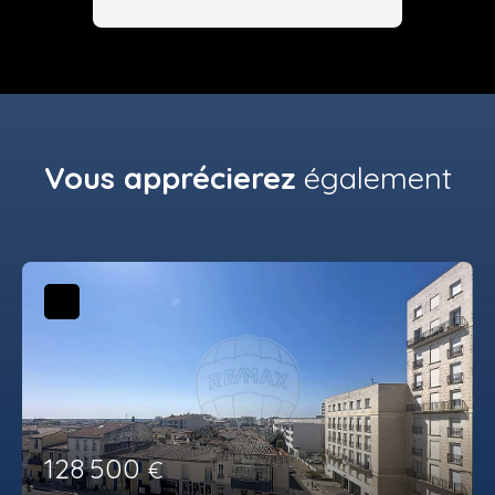
Vous apprécierez
également
128 500
€