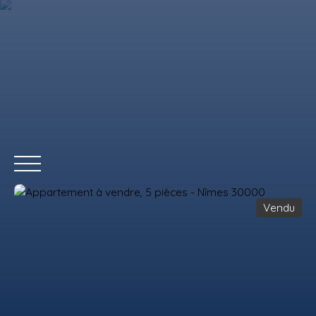
Vendu
ACCUEIL
ACHETER
LOUER
VENDRE
REMAX COMMERCIAL