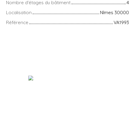
Nombre d'étages du bâtiment
4
Localisation
Nîmes 30000
Référence
VA1993