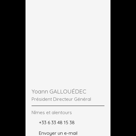
Yoann GALLOUÉDEC
Président Directeur Général
Nîmes et alentours
+33 6 33 48 15 38
Envoyer un e-mail