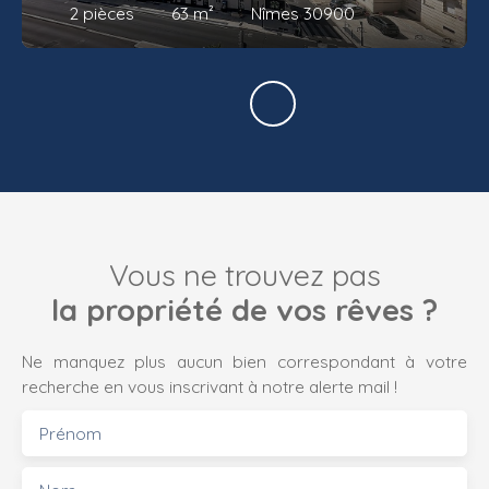
2
pièces
63
m²
Nîmes 30900
Vous ne trouvez pas
la propriété de vos rêves ?
Ne manquez plus aucun bien correspondant à votre
recherche en vous inscrivant à notre alerte mail !
Prénom