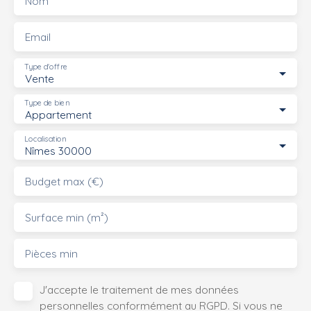
Nom
Email
Type d'offre
Vente
Type de bien
Appartement
Localisation
Nîmes 30000
Budget max (€)
Surface min (m²)
Pièces min
J'accepte le traitement de mes données
personnelles conformément au RGPD. Si vous ne