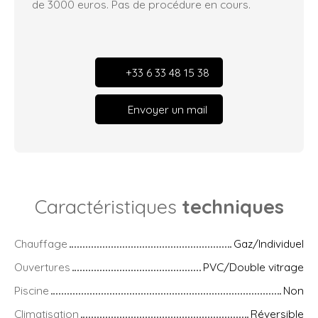
de 3000 euros. Pas de procédure en cours.
+33 6 33 48 15 38
Envoyer un mail
Caractéristiques
techniques
Chauffage
Gaz/Individuel
Ouvertures
PVC/Double vitrage
Piscine
Non
Climatisation
Réversible