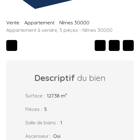
Vente
Appartement
Nîmes 30000
Appartement à vendre, 5 pièces - Nîmes 30000
Descriptif
du bien
Surface
:
127.38
m²
Pièces
:
5
Salle de bains
:
1
Ascenseur
:
Oui