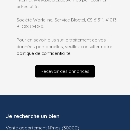
adressé à :
Société Worldline, Service Bloctel, CS 61311, 41013
BLOIS CEDEX.
Pour en savoir plus sur le traitement de vos
données personnelles, veuillez consulter notre
politique de confidentialité
.
Recevoir des annonces
Je recherche un bien
Vente appartement Nîmes (30000)