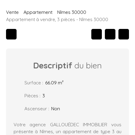
Vente
Appartement
Nîmes 30000
Appartement à vendre, 3 pièces - Nîmes 30000
Descriptif
du bien
Surface
:
66.09
m²
Pièces
:
3
Ascenseur
:
Non
Votre agence GALLOUÉDEC IMMOBILIER vous
présente à Nîmes, un appartement de type 3 au