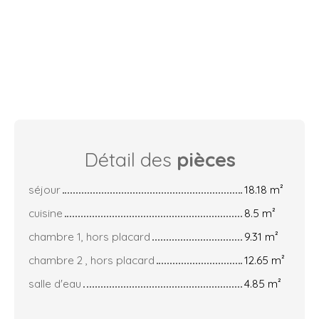
Détail des
pièces
séjour
18.18 m²
cuisine
8.5 m²
chambre 1, hors placard
9.31 m²
chambre 2 , hors placard
12.65 m²
salle d'eau
4.85 m²