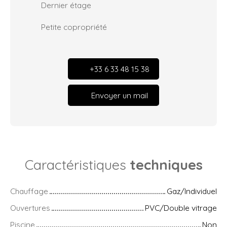
Dernier étage
Petite copropriété
+33 6 33 48 15 38
Envoyer un mail
Caractéristiques
techniques
Chauffage
Gaz/Individuel
Ouvertures
PVC/Double vitrage
Piscine
Non