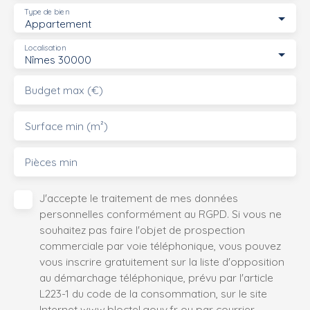
Type de bien
Appartement
Localisation
Nîmes 30000
Budget max (€)
Surface min (m²)
Pièces min
J'accepte le traitement de mes données
personnelles conformément au RGPD. Si vous ne
souhaitez pas faire l'objet de prospection
commerciale par voie téléphonique, vous pouvez
vous inscrire gratuitement sur la liste d'opposition
au démarchage téléphonique, prévu par l'article
L223-1 du code de la consommation, sur le site
Internet www.bloctel.gouv.fr ou par courrier