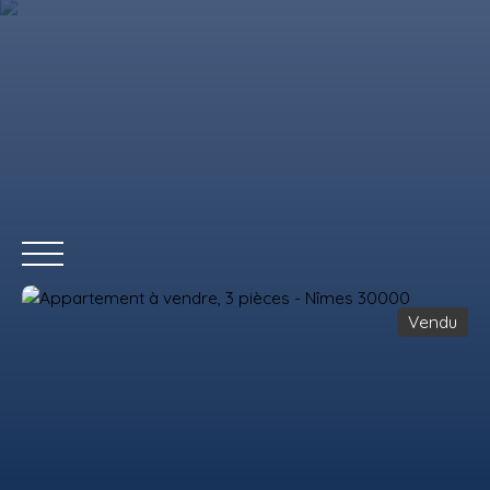
Vendu
ACCUEIL
ACHETER
LOUER
VENDRE
REMAX COMMERCIAL