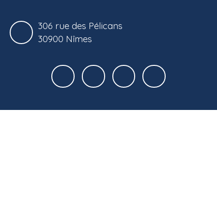
306 rue des Pélicans
30900 Nîmes