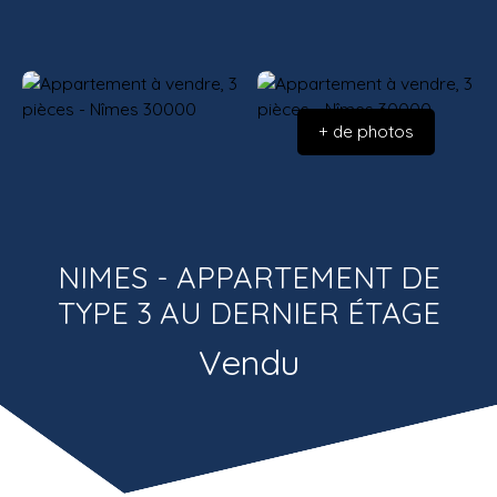
Estimatio
Recrutemen
n
t
+ de photos
NIMES - APPARTEMENT DE
TYPE 3 AU DERNIER ÉTAGE
Vendu