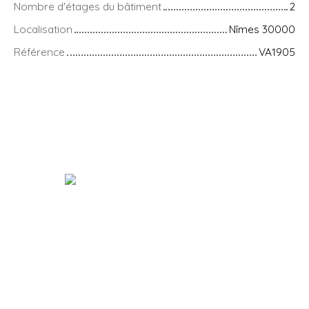
Nombre d'étages du bâtiment
2
Localisation
Nîmes 30000
Référence
VA1905