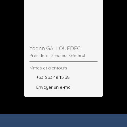
Yoann GALLOUÉDEC
Président Directeur Général
Nîmes et alentours
+33 6 33 48 15 38
Envoyer un e-mail