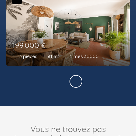
199 000
€
3
pièces
81
m²
Nîmes 30000
Vous ne trouvez pas