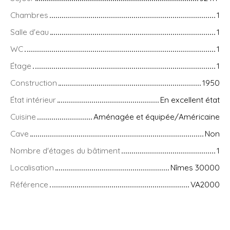
Chambres
1
Salle d'eau
1
WC
1
Étage
1
Construction
1950
État intérieur
En excellent état
Cuisine
Aménagée et équipée/Américaine
Cave
Non
Nombre d'étages du bâtiment
1
Localisation
Nîmes 30000
Référence
VA2000