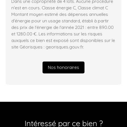
Dans une copropriété de 4 lots. Aucune procédure
n'est en cours. Classe énergie C, Classe climat C
Montant moyen estimé des dépenses annuelles
d'énergie pour un usage standard, établi à partir
des prix de l'énergie de l'année 2021 : entre 890.00
et 1280.00 €. Les informations sur les risques
auxquels ce bien est exposé sont disponibles sur le
site Géorisques : georisques.gouv.fr.
Nos honoraires
Intéressé par ce bien ?