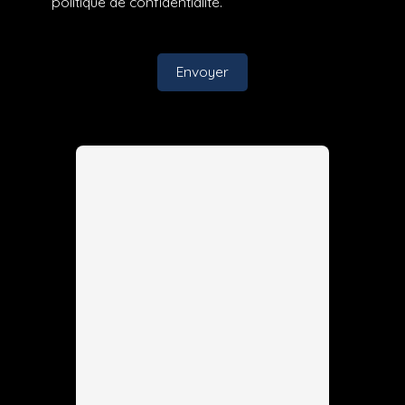
politique de confidentialité
.
Envoyer