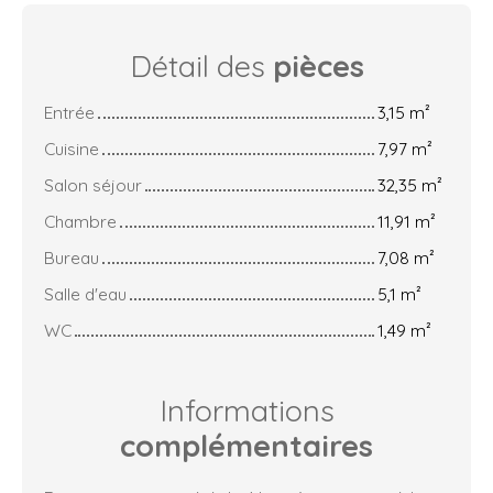
Détail des
pièces
Entrée
3,15 m²
Cuisine
7,97 m²
Salon séjour
32,35 m²
Chambre
11,91 m²
Bureau
7,08 m²
Salle d'eau
5,1 m²
WC
1,49 m²
Informations
complémentaires