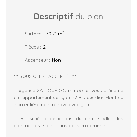
Descriptif
du bien
Surface
:
70.71
m²
Pièces
:
2
Ascenseur
:
Non
*** SOUS OFFRE ACCEPTÉE ***
L'agence GALLOUÉDEC Immobilier vous présente
cet appartement de type P2 Bis quartier Mont du
Plan entièrement rénové avec goût.
Il est situé à deux pas du centre ville, des
commerces et des transports en commun.