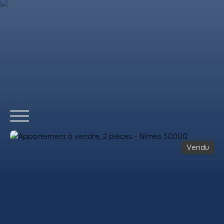
Vendu
ACCUEIL
ACHETER
LOUER
VENDRE
REMAX COMMERCIAL