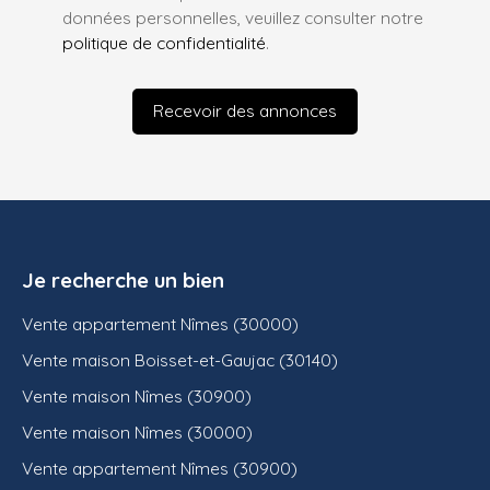
données personnelles, veuillez consulter notre
politique de confidentialité
.
Recevoir des annonces
Je recherche un bien
Vente appartement Nîmes (30000)
Vente maison Boisset-et-Gaujac (30140)
Vente maison Nîmes (30900)
Vente maison Nîmes (30000)
Vente appartement Nîmes (30900)