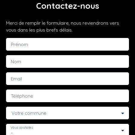
Contactez-nous
Merci de remplir le formulaire, nous reviendrons vers
vous dans les plus brefs délais.
Prénom
Nom
Email
Téléphone
Votre commune
Vous souhaitez
-