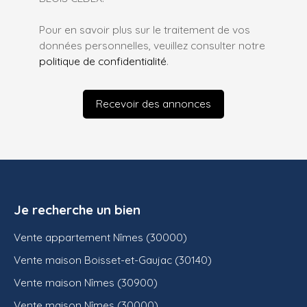
Pour en savoir plus sur le traitement de vos
données personnelles, veuillez consulter notre
politique de confidentialité
.
Recevoir des annonces
Je recherche un bien
Vente appartement Nîmes (30000)
Vente maison Boisset-et-Gaujac (30140)
Vente maison Nîmes (30900)
Vente maison Nîmes (30000)