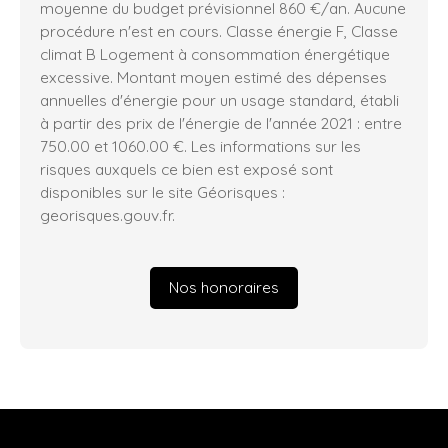
moyenne du budget prévisionnel 860 €/an. Aucune
procédure n'est en cours. Classe énergie F, Classe
climat B Logement à consommation énergétique
excessive. Montant moyen estimé des dépenses
annuelles d'énergie pour un usage standard, établi
à partir des prix de l'énergie de l'année 2021 : entre
750.00 et 1060.00 €. Les informations sur les
risques auxquels ce bien est exposé sont
disponibles sur le site Géorisques :
georisques.gouv.fr.
Nos honoraires