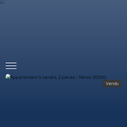
Vendu
ACCUEIL
ACHETER
LOUER
VENDRE
REMAX COMMERCIAL