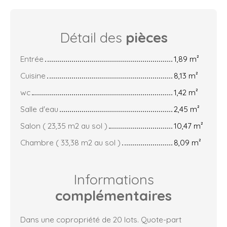
Détail des
pièces
Entrée
1,89 m²
Cuisine
8,13 m²
wc
1,42 m²
Salle d'eau
2,45 m²
Salon ( 23,35 m2 au sol )
10,47 m²
Chambre ( 33,38 m2 au sol )
8,09 m²
Informations
complémentaires
Dans une copropriété de 20 lots. Quote-part