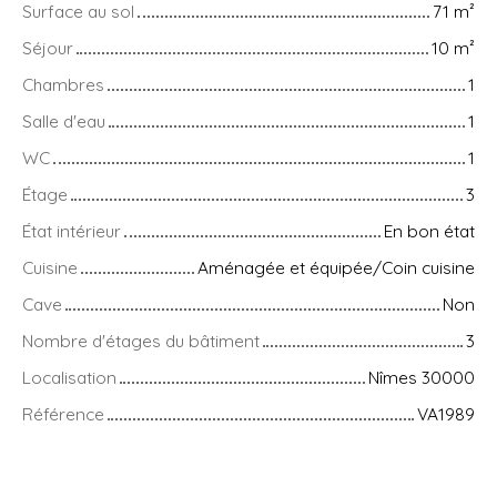
Surface au sol
71
m²
Séjour
10
m²
Chambres
1
Salle d'eau
1
WC
1
Étage
3
État intérieur
En bon état
Cuisine
Aménagée et équipée/Coin cuisine
Cave
Non
Nombre d'étages du bâtiment
3
Localisation
Nîmes 30000
Référence
VA1989