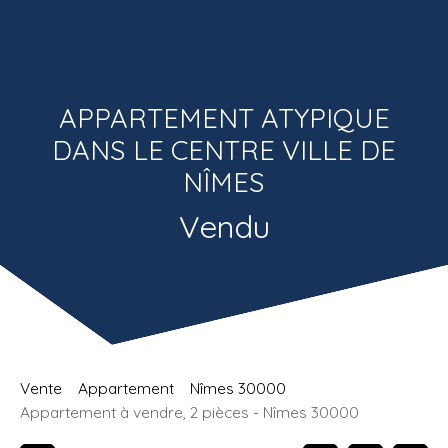
Estimatio
Recrutemen
n
t
APPARTEMENT ATYPIQUE
DANS LE CENTRE VILLE DE
NÎMES
Vendu
Vente
Appartement
Nîmes 30000
Appartement à vendre, 2 pièces - Nîmes 30000