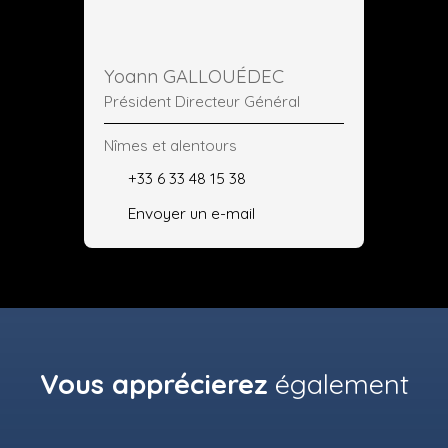
Yoann GALLOUÉDEC
Président Directeur Général
Nîmes et alentours
+33 6 33 48 15 38
Envoyer un e-mail
Vous apprécierez
également