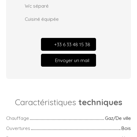
Wc séparé
Cuisiné équipée
+33 6 33 48 15 38
Envoyer un mail
Caractéristiques
techniques
Chauffage
Gaz/De ville
Ouvertures
Bois