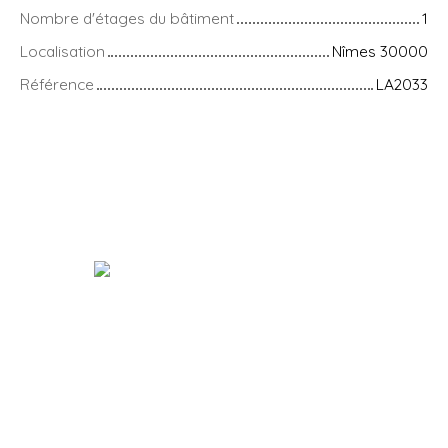
Nombre d'étages du bâtiment
1
Localisation
Nîmes 30000
Référence
LA2033