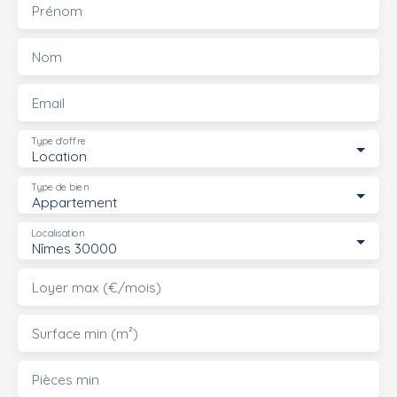
Prénom
Nom
Email
Type d'offre
Location
Type de bien
Appartement
Localisation
Nîmes 30000
Loyer max (€/mois)
Surface min (m²)
Pièces min