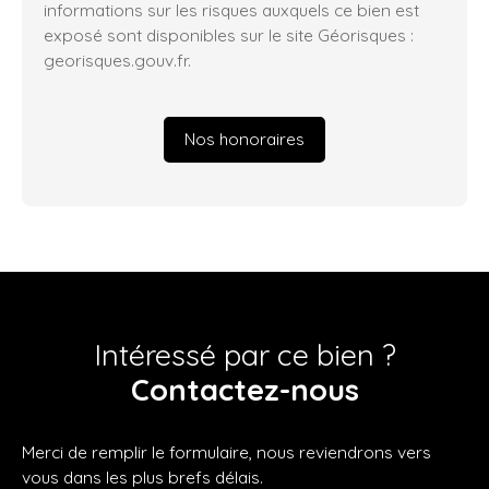
informations sur les risques auxquels ce bien est
exposé sont disponibles sur le site Géorisques :
georisques.gouv.fr.
Nos honoraires
Intéressé par ce bien ?
Contactez-nous
Merci de remplir le formulaire, nous reviendrons vers
vous dans les plus brefs délais.