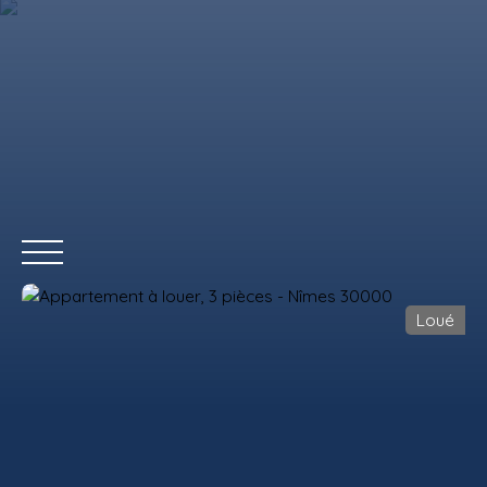
Loué
ACCUEIL
ACHETER
LOUER
VENDRE
REMAX COMMERCIAL