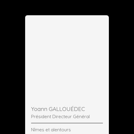
Yoann GALLOUÉDEC
Président Directeur Général
Nîmes et alentours