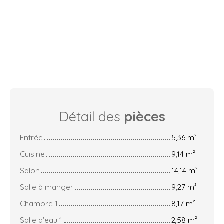
Détail des
pièces
Entrée
5,36 m²
Cuisine
9,14 m²
Salon
14,14 m²
Salle à manger
9,27 m²
Chambre 1
8,17 m²
Salle d'eau 1
2,58 m²