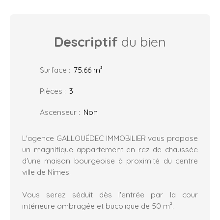
Descriptif
du bien
Surface
:
75.66
m²
Pièces
:
3
Ascenseur
:
Non
L'agence GALLOUÉDEC IMMOBILIER vous propose
un magnifique appartement en rez de chaussée
d'une maison bourgeoise à proximité du centre
ville de Nîmes.
Vous serez séduit dès l'entrée par la cour
intérieure ombragée et bucolique de 50 m².