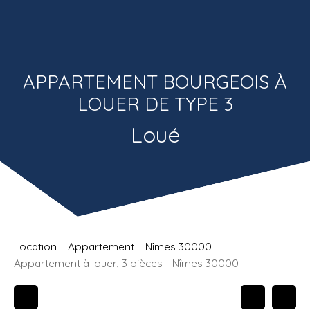
Estimatio
Recrutemen
n
t
APPARTEMENT BOURGEOIS À
LOUER DE TYPE 3
Loué
Location
Appartement
Nîmes 30000
Appartement à louer, 3 pièces - Nîmes 30000