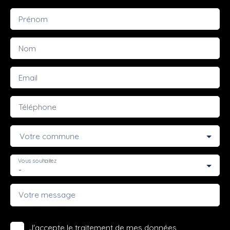
Prénom
Nom
Email
Téléphone
Votre commune
Vous souhaitez
-
Votre message
J'accepte le traitement de mes données