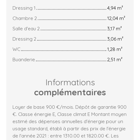
Dressing 1
4,94 m²
Chambre 2
12,04 m²
Salle d'eau 2
3,17 m²
Dressing 2
3,06 m²
WC
1,28 m²
Buanderie
2,51 m²
Informations
complémentaires
Loyer de base 900 €/mois. Dépôt de garantie 900
€. Classe énergie E, Classe climat E Montant moyen
estimé des dépenses annuelles d'énergie pour un
usage standard, établi à partir des prix de l'énergie
de l'année 2021 : entre 1310.00 et 1820.00 €. Les