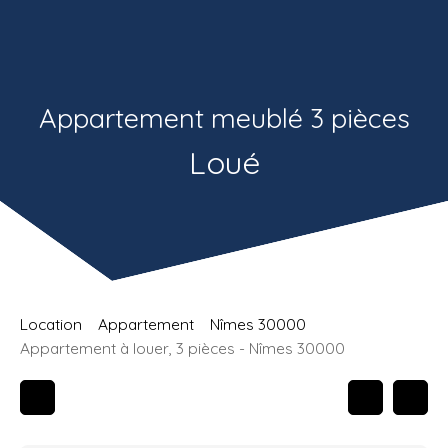
Estimatio
Recrutemen
n
t
Appartement meublé 3 pièces
Loué
Location
Appartement
Nîmes 30000
Appartement à louer, 3 pièces - Nîmes 30000