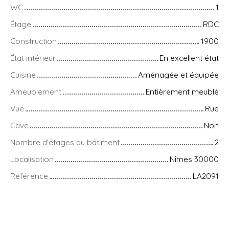
WC
1
Étage
RDC
Construction
1900
État intérieur
En excellent état
Cuisine
Aménagée et équipée
Ameublement
Entièrement meublé
Vue
Rue
Cave
Non
Nombre d'étages du bâtiment
2
Localisation
Nîmes 30000
Référence
LA2091