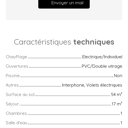
Envoyer un mail
Caractéristiques
techniques
Chauffage
Electrique/Individuel
Ouvertures
PVC/Double vitrage
Piscine
Non
Autres
Interphone, Volets électriques
Surface au sol
54
m²
Séjour
17
m²
Chambres
1
Salle d'eau
1