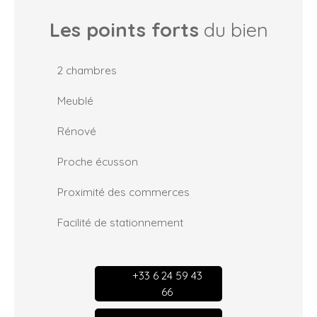
Les points forts
du bien
2 chambres
Meublé
Rénové
Proche écusson
Proximité des commerces
Facilité de stationnement
+33 6 24 59 43
66