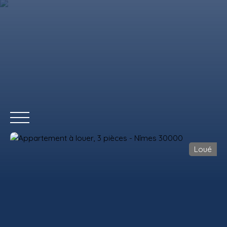
Loué
ACCUEIL
ACHETER
LOUER
VENDRE
REMAX COMMERCIAL