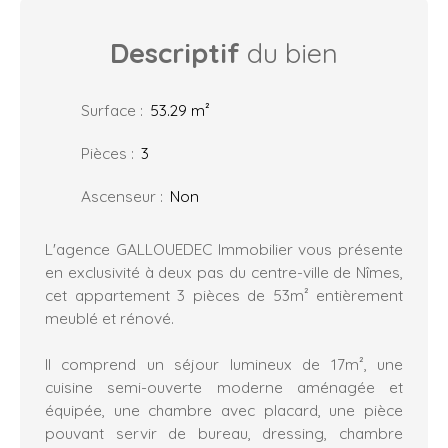
Descriptif
du bien
Surface
:
53.29
m²
Pièces
:
3
Ascenseur
:
Non
L'agence GALLOUEDEC Immobilier vous présente
en exclusivité à deux pas du centre-ville de Nîmes,
cet appartement 3 pièces de 53m² entièrement
meublé et rénové.
Il comprend un séjour lumineux de 17m², une
cuisine semi-ouverte moderne aménagée et
équipée, une chambre avec placard, une pièce
pouvant servir de bureau, dressing, chambre