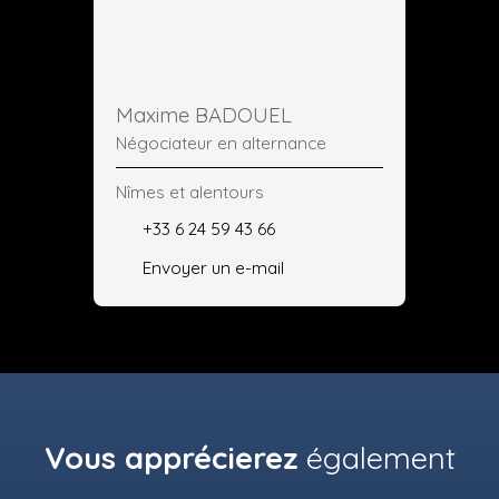
Maxime BADOUEL
Négociateur en alternance
Nîmes et alentours
+33 6 24 59 43 66
Envoyer un e-mail
Vous apprécierez
également