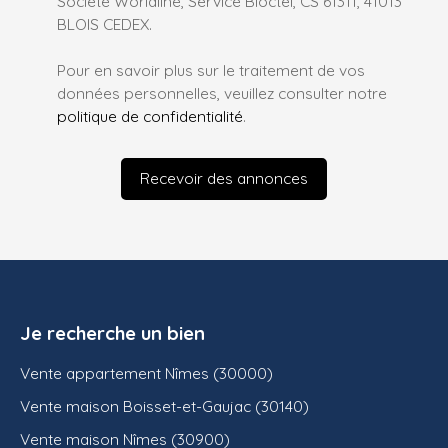
Société Worldline, Service Bloctel, CS 61311, 41013
BLOIS CEDEX.
Pour en savoir plus sur le traitement de vos
données personnelles, veuillez consulter notre
politique de confidentialité
.
Recevoir des annonces
Je recherche un bien
Vente appartement Nîmes (30000)
Vente maison Boisset-et-Gaujac (30140)
Vente maison Nîmes (30900)